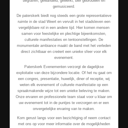
begraven, gewandeld, gewerkt, bier gebrouwen en
gemusiceerd.
De paterskerk biedt nog steeds een grote representatieve
ruimte in de stad Weert en vervult in het stadsleven een
vergelijkbare rol in een andere tijd. Hier komen mensen
samen voor feestelijke en plechtige bijeenkomsten,
culturele manifestaties en tentoonstellingen. De
monumentale ambiance maakt de band met het verleden
direct zichtbaar en creëert een unieke sfeer voor elk
evenement.
Paterskerk Evenementen verzorgt de dagelijkse
exploitatie van deze bijzondere locatie. Of het nu gaat om
een congres, presentatie, huwelijk, diner of receptie, wij
weten elk evenement of culturele manifestatie op een
spraakmakende wijze tot een unieke beleving te maken.
Onze ervaren en professionele team staat voor u klaar om
uw evenement tot in de puntjes te verzorgen en er een
onvergetelijke ervaring van te maken.
Kom gerust langs voor een bezichtiging of neem contact
met ons op voor meer informatie over de mogelijkheden