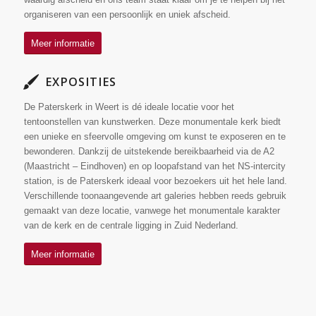
organiseren van een persoonlijk en uniek afscheid.
Meer informatie
EXPOSITIES
De Paterskerk in Weert is dé ideale locatie voor het
tentoonstellen van kunstwerken. Deze monumentale kerk biedt
een unieke en sfeervolle omgeving om kunst te exposeren en te
bewonderen. Dankzij de uitstekende bereikbaarheid via de A2
(Maastricht – Eindhoven) en op loopafstand van het NS-intercity
station, is de Paterskerk ideaal voor bezoekers uit het hele land.
Verschillende toonaangevende art galeries hebben reeds gebruik
gemaakt van deze locatie, vanwege het monumentale karakter
van de kerk en de centrale ligging in Zuid Nederland.
Meer informatie