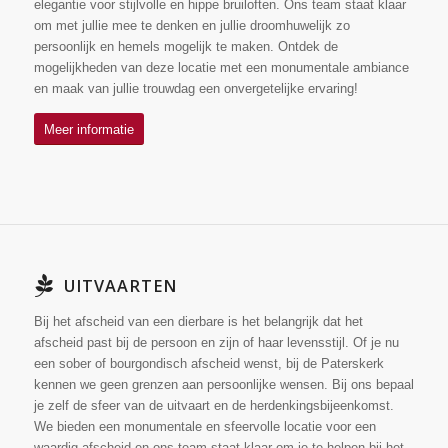
elegantie voor stijlvolle en hippe bruiloften. Ons team staat klaar
om met jullie mee te denken en jullie droomhuwelijk zo
persoonlijk en hemels mogelijk te maken. Ontdek de
mogelijkheden van deze locatie met een monumentale ambiance
en maak van jullie trouwdag een onvergetelijke ervaring!
Meer informatie
UITVAARTEN
Bij het afscheid van een dierbare is het belangrijk dat het
afscheid past bij de persoon en zijn of haar levensstijl. Of je nu
een sober of bourgondisch afscheid wenst, bij de Paterskerk
kennen we geen grenzen aan persoonlijke wensen. Bij ons bepaal
je zelf de sfeer van de uitvaart en de herdenkingsbijeenkomst.
We bieden een monumentale en sfeervolle locatie voor een
waardig afscheid en ons team staat klaar om je te helpen bij het