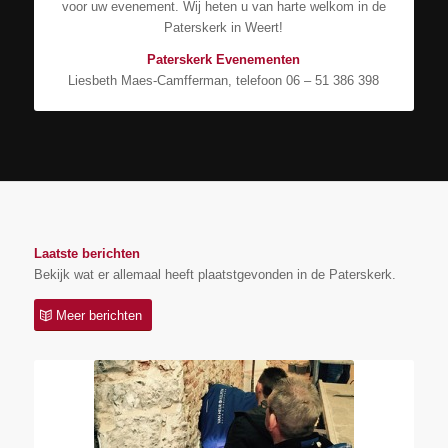
voor uw evenement. Wij heten u van harte welkom in de
Paterskerk in Weert!
Paterskerk Evenementen
Liesbeth Maes-Camfferman, telefoon 06 – 51 386 398
Laatste berichten
Bekijk wat er allemaal heeft plaatstgevonden in de Paterskerk.
Meer berichten