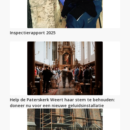
Inspectierapport 2025
Help de Paterskerk Weert haar stem te behouden:
doneer nu voor een nieuwe geluidsinstallatie