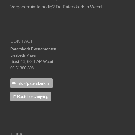
Vergaderruimte nodig? De Paterskerk in Weert.
CONTACT
Paterskerk Evenementen
Liesbeth Maes
Biest 43, 6001 AP Weert
06 51386 398
info@paterskerk.nl
Routebeschrijving
ZOEK