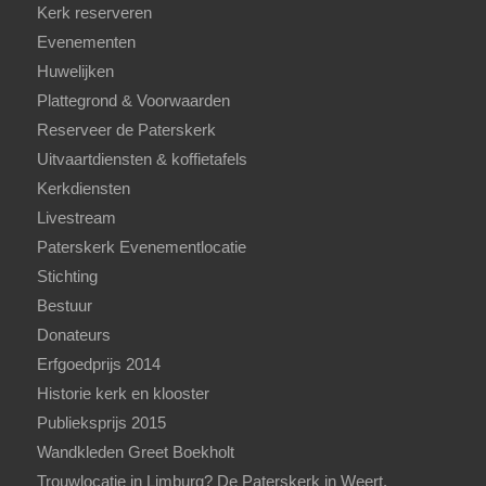
Kerk reserveren
Evenementen
Huwelijken
Plattegrond & Voorwaarden
Reserveer de Paterskerk
Uitvaartdiensten & koffietafels
Kerkdiensten
Livestream
Paterskerk Evenementlocatie
Stichting
Bestuur
Donateurs
Erfgoedprijs 2014
Historie kerk en klooster
Publieksprijs 2015
Wandkleden Greet Boekholt
Trouwlocatie in Limburg? De Paterskerk in Weert.