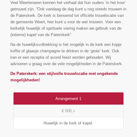
Veel Weertenaren kennen het verhaal dat hun ouders ‘in het koor’
getrouwd zijn. “Ook vandaag de dag kunt u nog steeds trouwen in
de Paterskerk. De kerk is benoemd tot officiële trouwlocatie van
de gemeente Weert, hier kunt u voor de wet trouwen. Voor een
kerkelijk huwelijk of spirituele viering maken we gebruik van de
(intieme) kapel van de Paterskerk”.
Na de huwelijksvoltrekking is het mogelijk in de kerk een kopje
koffie of glaasje champagne te drinken in de ‘grote’ kerk. Ook
kan er een receptie of avond feest worden gehouden. Wij
adviseren u graag over de vele mogelijkheden in de Paterskerk.
De Paterskerk: een stijlvolle trouwlocatie met ongekende
mogelijkheden!
Arrangement 1
€ 500,=
Huwelijk in de kerk of kapel.